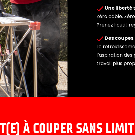
Une liberté s
Zéro câble. Zéro 
Prenez l’outil, 
Des coupes p
Le refroidisseme
l’aspiration de
travail plus pro
T(E) À COUPER SANS LIMIT