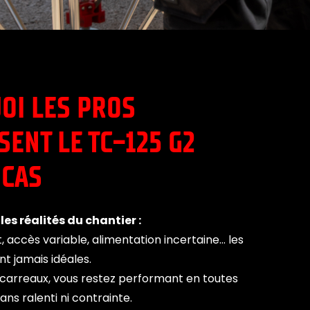
OI LES PROS
SENT LE TC-125 G2
 CAS
es réalités du chantier :
, accès variable, alimentation incertaine… les
nt jamais idéales.
arreaux, vous restez performant en toutes
ans ralenti ni contrainte.