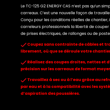
Le TC-125 G2 ENERGY CAS n’est pas qu’un sim
carreaux. C’est une nouvelle façon de travaille
Conçu pour les conditions réelles de chantier, i
carreleurs professionnels la liberté de coupe
de prises électriques, de rallonges ou de postes
Coupez sans contrainte de câbles et tra
librement, où que se déroule votre chantier
Réalisez des coupes droites, nettes et 
précision sur les carreaux de format moye
Travaillez à sec ou à l’eau grâce au re
par eau et à la compatibilité avec les sys
d’aspiration des poussières.