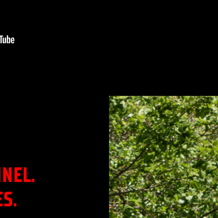
NEL.
S.