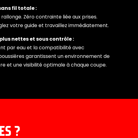
ans fil totale :
rallonge. Zéro contrainte liée aux prises.
réglez votre guide et travaillez immédiatement.
lus nettes et sous contrôle :
nt par eau et la compatibilité avec
s poussières garantissent un environnement de
pre et une visibilité optimale à chaque coupe.
ES ?