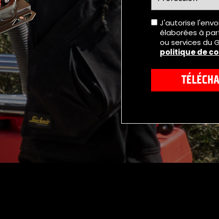
J'autorise l'env
élaborées à part
ou services du G
politique de co